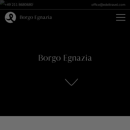
+49 211 8680680
office@edeltravel.com
Borgo Egnazia
Borgo Egnazia